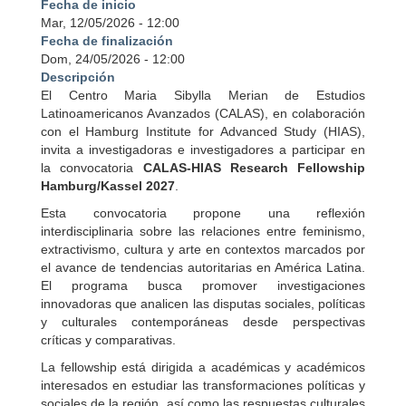
Fecha de inicio
Mar, 12/05/2026 - 12:00
Fecha de finalización
Dom, 24/05/2026 - 12:00
Descripción
El Centro Maria Sibylla Merian de Estudios
Latinoamericanos Avanzados (CALAS), en colaboración
con el Hamburg Institute for Advanced Study (HIAS),
invita a investigadoras e investigadores a participar en
la convocatoria
CALAS-HIAS Research Fellowship
Hamburg/Kassel 2027
.
Esta convocatoria propone una reflexión
interdisciplinaria sobre las relaciones entre feminismo,
extractivismo, cultura y arte en contextos marcados por
el avance de tendencias autoritarias en América Latina.
El programa busca promover investigaciones
innovadoras que analicen las disputas sociales, políticas
y culturales contemporáneas desde perspectivas
críticas y comparativas.
La fellowship está dirigida a académicas y académicos
interesados en estudiar las transformaciones políticas y
sociales de la región, así como las respuestas culturales