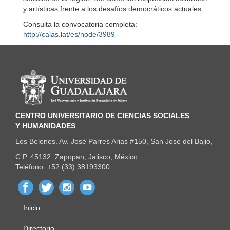
y artísticas frente a los desafíos democráticos actuales.
Consulta la convocatoria completa:
http://calas.lat/es/node/3989
Información del portal
CENTRO UNIVERSITARIO DE CIENCIAS SOCIALES
Y HUMANIDADES
Los Belenes. Av. José Parres Arias #150, San Jose del Bajio,
C.P. 45132. Zapopan, Jalisco, México.
Teléfono: +52 (33) 38193300
Inicio
Menú
Directorio