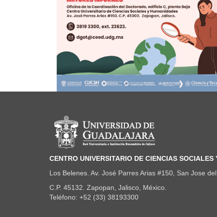
Información del portal
CENTRO UNIVERSITARIO DE CIENCIAS SOCIALES
Los Belenes. Av. José Parres Arias #150, San Jose del 
C.P. 45132. Zapopan, Jalisco, México.
Teléfono: +52 (33) 38193300