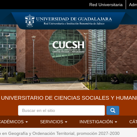
Red Universitaria
Adm
UNIVERSITARIO DE CIENCIAS SOCIALES Y HUMAN
CADÉMICOS
SERVICIOS
INVESTIGACIÓN
CÁ
 en Geografía y Ordenación Territorial, promoción 2027-2030