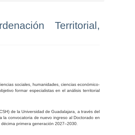
nación Territorial,
 ciencias sociales, humanidades, ciencias económico-
etivo formar especialistas en el análisis territorial
CSH) de la Universidad de Guadalajara, a través del
za la convocatoria de nuevo ingreso al Doctorado en
su décima primera generación 2027–2030.