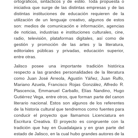
ortográficos, sintácticos y de estilo. Toda propuesta o
iniciativa que surge de las distintas empresas y de las
distintas instituciones de educación requieren de la
utilización de un lenguaje creativo, algunos de estos
son: medios de comunicación e información, agencias
de noticias, industrias e instituciones culturales, cine,
radio, televisión, plataformas digitales, así como de
gestión y promoción de las artes y la literatura,
editoriales públicas y privadas, educación superior,
entre otras.
Jalisco posee una importante tradición histórica
respecto a las grandes personalidades de la literatura
como Juan José Arreola, Agustín Yáñez, Juan Rulfo,
Mariano Azuela, Francisco Rojas González, Alfredo R.
Plascencia, Emmanuel Carballo, Elías Nandino, Hugo
Gutiérrez Vega, entre otros, que forman parte del canon
literario nacional. Estos son algunos de los referentes
de la historia cultural que tendremos como fuentes para
conducir el proyecto que llamamos Licenciatura en
Escritura Creativa. El proyecto es congruente con la
tradición que hay en Guadalajara y en gran parte del
estado de Jalisco, en la cual hubo grandes autores de la