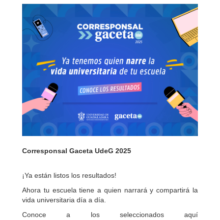
Corresponsal Gaceta UdeG 2025
¡Ya están listos los resultados!
Ahora tu escuela tiene a quien narrará y compartirá la
vida universitaria día a día.
Conoce a los seleccionados aquí