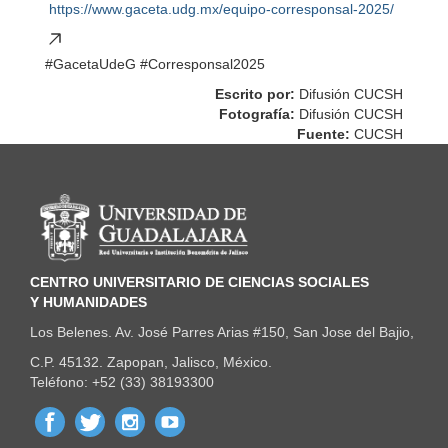
https://www.gaceta.udg.mx/equipo-corresponsal-2025/
#GacetaUdeG #Corresponsal2025
Escrito por:
Difusión CUCSH
Fotografía:
Difusión CUCSH
Fuente:
CUCSH
Información del portal
CENTRO UNIVERSITARIO DE CIENCIAS SOCIALES
Y HUMANIDADES
Los Belenes. Av. José Parres Arias #150, San Jose del Bajio,
C.P. 45132. Zapopan, Jalisco, México.
Teléfono: +52 (33) 38193300