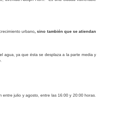
 crecimiento urbano
, sino también que se atiendan
r el agua, ya que ésta se desplaza a la parte media y
.
 entre julio y agosto, entre las 16:00 y 20:00 horas.