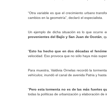
“Otra variable es que el crecimiento urbano tran
cambios en la geometría”, declaró el especialista.
Un ejemplo de dicha situación es lo que ocurre 
provenientes del Bajío y San Juan de Ocotán
, q
“
Esto ha hecho que en dos décadas el fenóme
velocidad. Eso provoca que no sólo haya más superf
Para muestra, Valdivia Ornelas recordó la torment
vehículos; inundó el canal de avenida Patria y hasta
“
Pero esta tormenta no es de las más fuertes q
todas la políticas de urbanización y elaboración de in