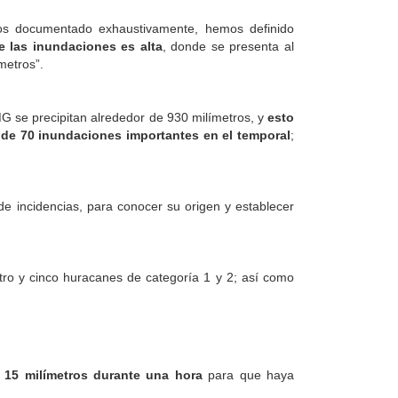
mos documentado exhaustivamente, hemos definido
de las inundaciones es alta
, donde se presenta al
metros”.
G se precipitan alrededor de 930 milímetros, y
esto
de 70 inundaciones importantes en el temporal
;
 de incidencias, para conocer su origen y establecer
atro y cinco huracanes de categoría 1 y 2; así como
e 15 milímetros durante una hora
para que haya