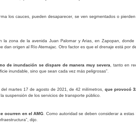
sforma los cauces, pueden desaparecer, se ven segmentados o pierden
en la zona de la avenida Juan Palomar y Arias, en Zapopan, donde
ue dan origen al Río Atemajac. Otro factor es que el drenaje está por
no de inundación se dispare de manera muy severa
, tanto en re
icie inundable, sino que sean cada vez más peligrosas”.
a del martes 17 de agosto de 2021, de 42 milímetros,
que provocó 3
 la suspensión de los servicios de transporte público.
ue ocurren en el AMG
. Como autoridad se deben considerar a estas 
fraestructura”, dijo.