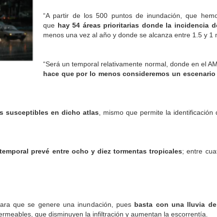
“A partir de los 500 puntos de inundación, que he
que
hay 54 áreas prioritarias donde la incidencia 
menos una vez al año y donde se alcanza entre 1.5 y 1 
“Será un temporal relativamente normal, donde en el AM
hace que por lo menos consideremos un escenario 
s susceptibles en dicho atlas
, mismo que permite la identificación
temporal prevé entre ocho y diez tormentas tropicales
; entre cu
s para que se genere una inundación, pues
basta con una lluvia d
ermeables, que disminuyen la infiltración y aumentan la escorrentía.