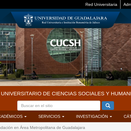
Red Universitaria
Adm
UNIVERSITARIO DE CIENCIAS SOCIALES Y HUMAN
CADÉMICOS
SERVICIOS
INVESTIGACIÓN
CÁ
ndación en Área Metropolitana de Guadalajara