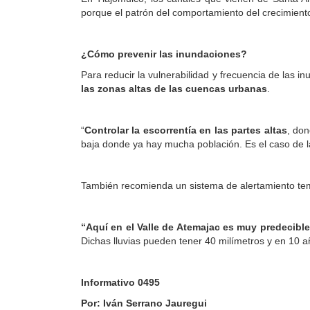
porque el patrón del comportamiento del crecimiento 
¿Cómo prevenir las inundaciones?
Para reducir la vulnerabilidad y frecuencia de las 
las zonas altas de las cuencas urbanas
.
“
Controlar la escorrentía en las partes altas
, don
baja donde ya hay mucha población. Es el caso de l
También recomienda un sistema de alertamiento temp
“Aquí en el Valle de Atemajac es muy predecibl
Dichas lluvias pueden tener 40 milímetros y en 10 a
Informativo 0495
Por: Iván Serrano Jauregui