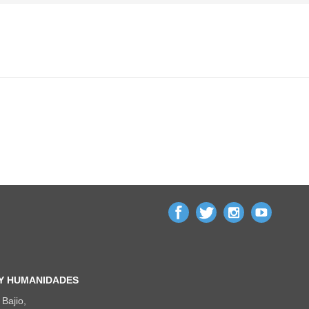
 Y HUMANIDADES
Bajio,