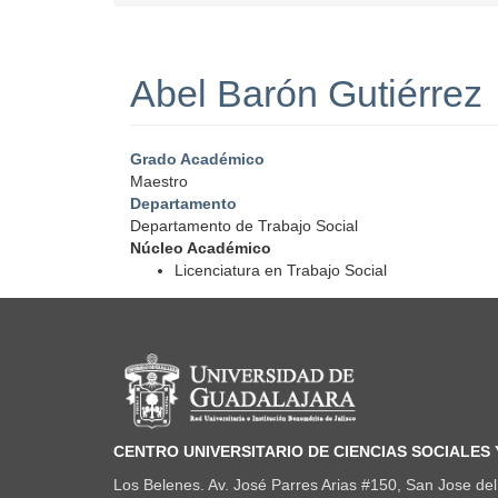
Abel Barón Gutiérrez
Grado Académico
Maestro
Departamento
Departamento de Trabajo Social
Núcleo Académico
Licenciatura en Trabajo Social
Información del portal
CENTRO UNIVERSITARIO DE CIENCIAS SOCIALES
Los Belenes. Av. José Parres Arias #150, San Jose del 