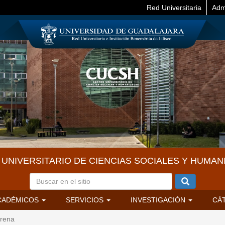
Red Universitaria
Adm
UNIVERSITARIO DE CIENCIAS SOCIALES Y HUMAN
CADÉMICOS
SERVICIOS
INVESTIGACIÓN
CÁ
rena