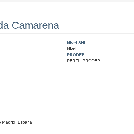
nda Camarena
Nivel SNI
Nivel I
PRODEP
PERFIL PRODEP
 de Madrid, España