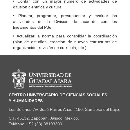
• Contar con un mayor número de actividades de
difusión científica y cultural.
• Planear, programar, presupuestar y evaluar las
actividades de la División de acuerdo con los
lineamientos del P3e.
• Actualizar la norma para consolidar la coordinación
(plan de estudios, creación de nuevas estructuras de
organización, revisión de currícula, etc.)
Información del portal
CENTRO UNIVERSITARIO DE CIENCIAS SOCIALES
Y HUMANIDADES
Los Belenes. Av. José Parres Arias #150, San Jose del Bajio,
C.P. 45132. Zapopan, Jalisco, México.
Teléfono: +52 (33) 38193300