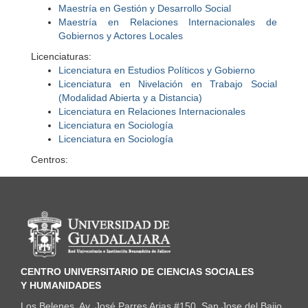
Maestría en Gestión y Desarrollo Social
Maestría en Relaciones Internacionales de
Gobiernos y Actores Locales
Licenciaturas:
Licenciatura en Estudios Políticos y Gobierno
Licenciatura en Nivelación en Trabajo Social
(Modalidad Abierta y a Distancia)
Licenciatura en Relaciones Internacionales
Licenciatura en Sociología
Licenciatura en Sociología
Centros:
Información del portal
CENTRO UNIVERSITARIO DE CIENCIAS SOCIALES
Y HUMANIDADES
Los Belenes. Av. José Parres Arias #150, San Jose del Bajio,