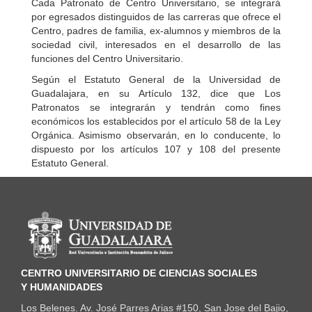
Cada Patronato de Centro Universitario, se integrará
por egresados distinguidos de las carreras que ofrece el
Centro, padres de familia, ex-alumnos y miembros de la
sociedad civil, interesados en el desarrollo de las
funciones del Centro Universitario.
Según el Estatuto General de la Universidad de
Guadalajara, en su Artículo 132, dice que Los
Patronatos se integrarán y tendrán como fines
económicos los establecidos por el artículo 58 de la Ley
Orgánica. Asimismo observarán, en lo conducente, lo
dispuesto por los artículos 107 y 108 del presente
Estatuto General.
Información del portal
CENTRO UNIVERSITARIO DE CIENCIAS SOCIALES
Y HUMANIDADES
Los Belenes. Av. José Parres Arias #150, San Jose del Bajio,