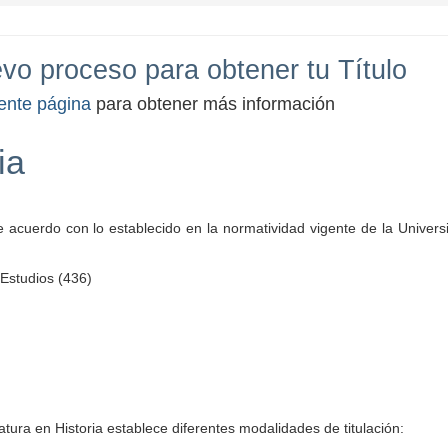
o proceso para obtener tu Título
iente página
para obtener más información
ia
e acuerdo con lo establecido en la normatividad vigente de la Univer
 Estudios (436)
atura en Historia establece diferentes modalidades de titulación: