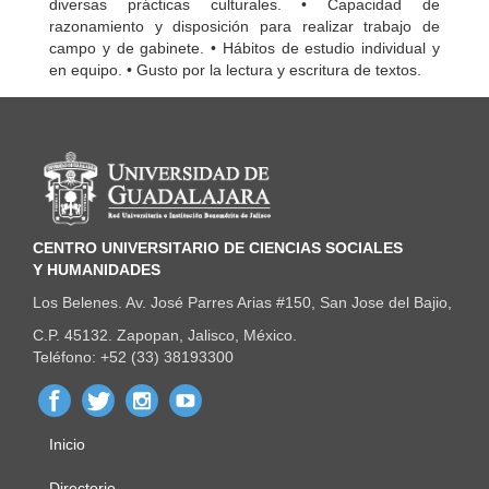
diversas prácticas culturales. • Capacidad de
razonamiento y disposición para realizar trabajo de
campo y de gabinete. • Hábitos de estudio individual y
en equipo. • Gusto por la lectura y escritura de textos.
Información del portal
CENTRO UNIVERSITARIO DE CIENCIAS SOCIALES
Y HUMANIDADES
Los Belenes. Av. José Parres Arias #150, San Jose del Bajio,
C.P. 45132. Zapopan, Jalisco, México.
Teléfono: +52 (33) 38193300
Inicio
Menú
Directorio